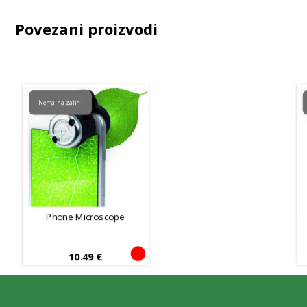
Povezani proizvodi
Nema na zalihi
Phone Microscope
10.49
€