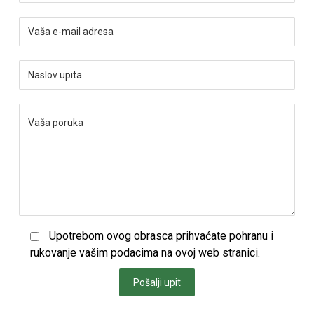
Upotrebom ovog obrasca prihvaćate pohranu i
rukovanje vašim podacima na ovoj web stranici.
Pošalji upit