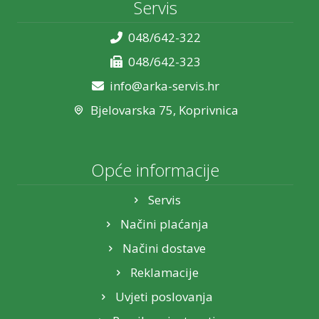
Servis
048/642-322
048/642-323
info@arka-servis.hr
Bjelovarska 75, Koprivnica
Opće informacije
Servis
Načini plaćanja
Načini dostave
Reklamacije
Uvjeti poslovanja