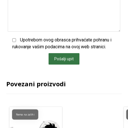
Upotrebom ovog obrasca prihvaćate pohranu i
rukovanje vašim podacima na ovoj web stranici.
Pošalji upit
Povezani proizvodi
Nema na zalihi