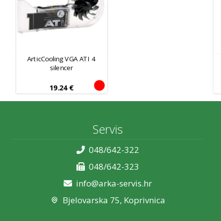
ArticCooling VGA ATI 4
silencer
19.24
€
Servis
048/642-322
048/642-323
info@arka-servis.hr
Bjelovarska 75, Koprivnica