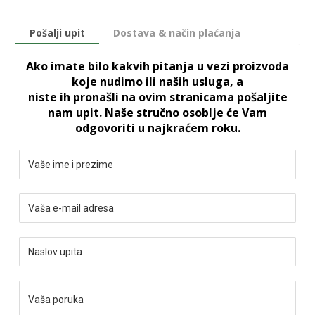
Pošalji upit
Dostava & način plaćanja
Ako imate bilo kakvih pitanja u vezi proizvoda
koje nudimo ili naših usluga, a
niste ih pronašli na ovim stranicama pošaljite
nam upit. Naše stručno osoblje će Vam
odgovoriti u najkraćem roku.