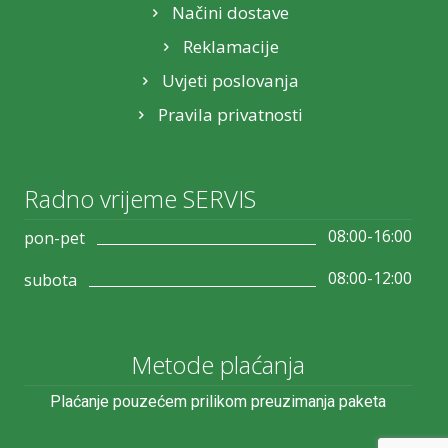
Načini dostave
Reklamacije
Uvjeti poslovanja
Pravila privatnosti
Radno vrijeme SERVIS
08:00-16:00
pon-pet
08:00-12:00
subota
Metode plaćanja
Plaćanje pouzećem prilikom preuzimanja paketa