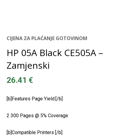
CIJENA ZA PLAĆANJE GOTOVINOM
HP 05A Black CE505A –
Zamjenski
26.41
€
[b]Features Page Yield:[/b]
2 300 Pages @ 5% Coverage
[b]Compatible Printers [/b]