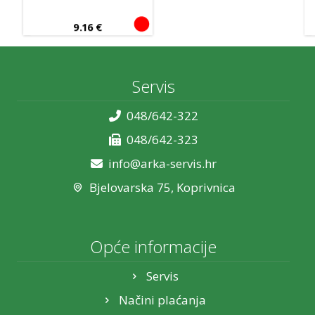
9.16
€
Servis
048/642-322
048/642-323
info@arka-servis.hr
Bjelovarska 75, Koprivnica
Opće informacije
Servis
Načini plaćanja