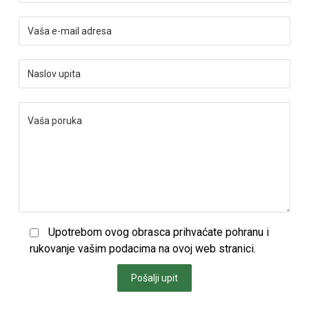
Upotrebom ovog obrasca prihvaćate pohranu i
rukovanje vašim podacima na ovoj web stranici.
Pošalji upit