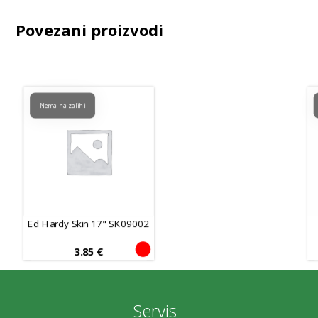
Povezani proizvodi
Nema na zalihi
Ed Hardy Skin 17" SK09002
3.85
€
Servis