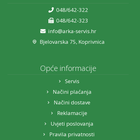
048/642-322
048/642-323
info@arka-servis.hr
Bjelovarska 75, Koprivnica
Opće informacije
Servis
Načini plaćanja
Načini dostave
Reklamacije
Uvjeti poslovanja
Pravila privatnosti