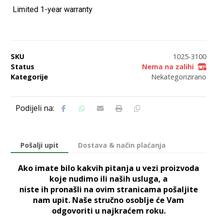
 Limited 1-year warranty
SKU
1025-3100
Status
Nema na zalihi
Kategorije
Nekategorizirano
Pošalji upit
Dostava & način plaćanja
Ako imate bilo kakvih pitanja u vezi proizvoda
koje nudimo ili naših usluga, a
niste ih pronašli na ovim stranicama pošaljite
nam upit. Naše stručno osoblje će Vam
odgovoriti u najkraćem roku.