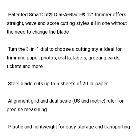
 Patented SmartCut® Dial-A-Blade® 12" trimmer offers
straight, wave and score cutting styles all in one without
the need to change the blade
 Turn the 3-in-1 dial to choose a cutting style Ideal for
trimming paper, photos, crafts, labels, greeting cards,
tickets and more
 Steel blade cuts up to 5 sheets of 20 lb. paper
 Alignment grid and dual scale (US and metric) ruler for
precise measuring
 Plastic and lightweight for easy storage and transporting