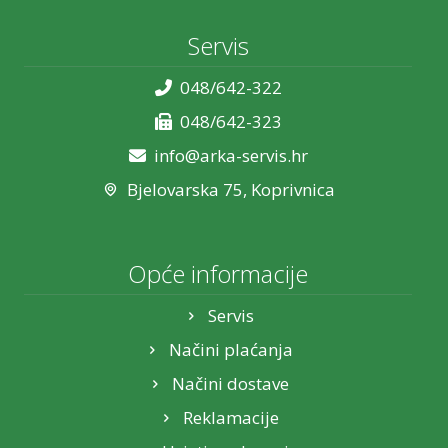
Servis
048/642-322
048/642-323
info@arka-servis.hr
Bjelovarska 75, Koprivnica
Opće informacije
Servis
Načini plaćanja
Načini dostave
Reklamacije