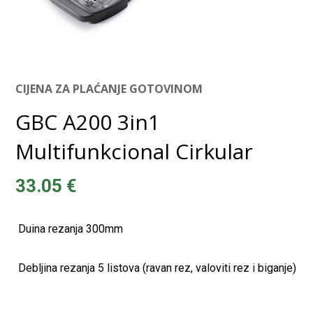
CIJENA ZA PLAĆANJE GOTOVINOM
GBC A200 3in1
Multifunkcional Cirkular
33.05
€
 Duina rezanja 300mm
 Debljina rezanja 5 listova (ravan rez, valoviti rez i biganje)