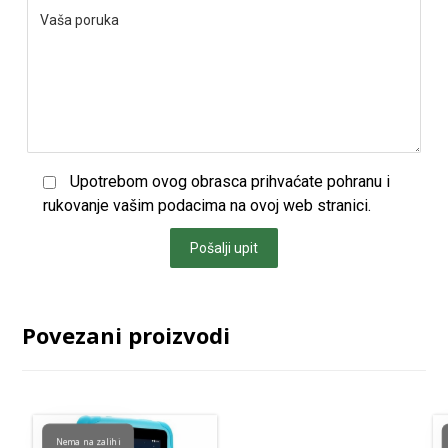
Upotrebom ovog obrasca prihvaćate pohranu i
rukovanje vašim podacima na ovoj web stranici.
Pošalji upit
Povezani proizvodi
Nema na zalihi