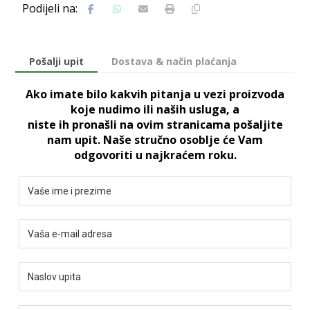
Pošalji upit
Dostava & način plaćanja
Ako imate bilo kakvih pitanja u vezi proizvoda
koje nudimo ili naših usluga, a
niste ih pronašli na ovim stranicama pošaljite
nam upit. Naše stručno osoblje će Vam
odgovoriti u najkraćem roku.