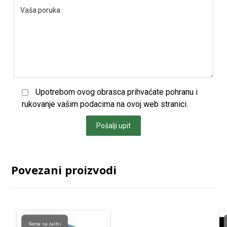
Upotrebom ovog obrasca prihvaćate pohranu i
rukovanje vašim podacima na ovoj web stranici.
Pošalji upit
Povezani proizvodi
Nema na zalihi