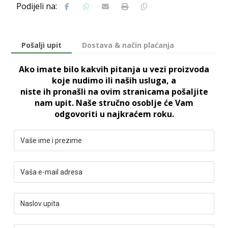
Pošalji upit
Dostava & način plaćanja
Ako imate bilo kakvih pitanja u vezi proizvoda
koje nudimo ili naših usluga, a
niste ih pronašli na ovim stranicama pošaljite
nam upit. Naše stručno osoblje će Vam
odgovoriti u najkraćem roku.