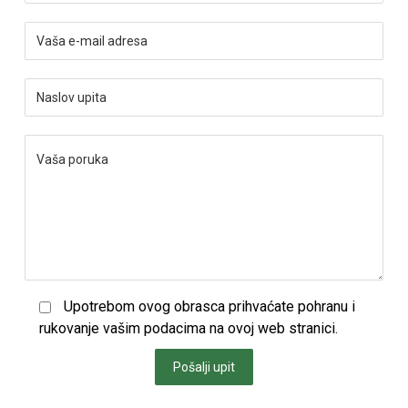
Upotrebom ovog obrasca prihvaćate pohranu i
rukovanje vašim podacima na ovoj web stranici.
Pošalji upit