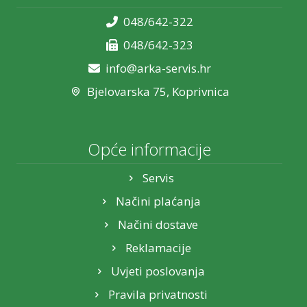
048/642-322
048/642-323
info@arka-servis.hr
Bjelovarska 75, Koprivnica
Opće informacije
Servis
Načini plaćanja
Načini dostave
Reklamacije
Uvjeti poslovanja
Pravila privatnosti