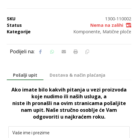
SKU
1300-110002
Status
Nema na zalihi
Kategorije
Komponente
,
Matične ploče
Pošalji upit
Dostava & način plaćanja
Ako imate bilo kakvih pitanja u vezi proizvoda
koje nudimo ili naših usluga, a
niste ih pronašli na ovim stranicama pošaljite
nam upit. Naše stručno osoblje će Vam
odgovoriti u najkraćem roku.