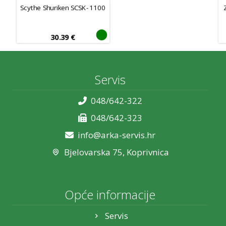
Scythe Shuriken SCSK-1100
30.39
€
Servis
048/642-322
048/642-323
info@arka-servis.hr
Bjelovarska 75, Koprivnica
Opće informacije
Servis