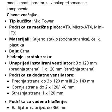
modularnost i prostor za visokoperformansne
komponente.
Glavne značajke:
Tip kućišta:
Mid Tower
Podrška za matične ploče:
ATX, Micro-ATX, Mini-
ITX
Materijali:
Kaljeno staklo (bočna stranica), čelik,
plastika
Boja:
Crna
Hlađenje i protok zraka:
Unaprijed instalirani ventilatori:
3 x 120 mm
(prednja strana), 1 x 120 mm (stražnja strana)
Podrška za dodatne ventilatore:
Prednja strana: do 3 x 120 mm ili 2 x 140 mm
Gornja strana: do 2 x 120/140 mm
Stražnja strana: 1 x 120 mm
Podrška za vodeno hlađenje:
Radijator naprijed: do 360 mm