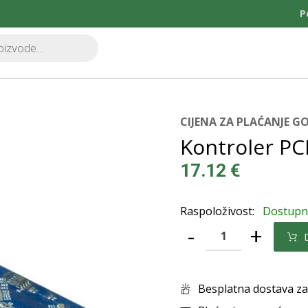
P
CIJENA ZA PLAĆANJE 
Kontroler PCI
17.12
€
Raspoloživost:
Dostup
-
+
Besplatna dostava za