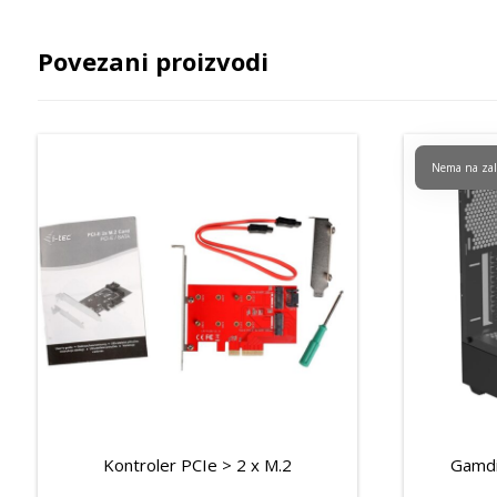
Povezani proizvodi
Nema na zal
Kontroler PCIe > 2 x M.2
Gamdi