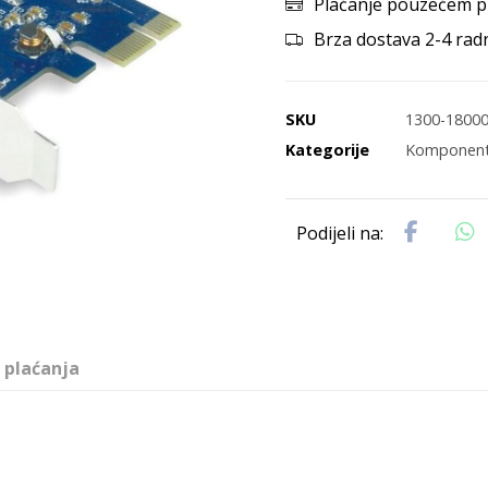
Plaćanje pouzećem p
Brza dostava 2-4 rad
SKU
1300-1800
Kategorije
Komponen
 plaćanja