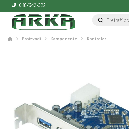
048/642-322
Proizvodi
Komponente
Kontroleri