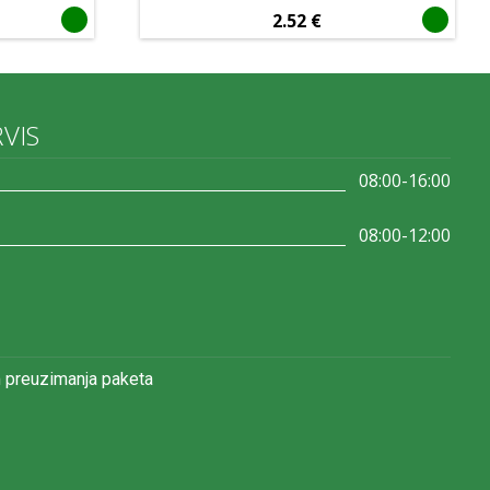
2.52
€
RVIS
08:00-16:00
08:00-12:00
 preuzimanja paketa