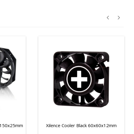
0x150x25mm
Xilence Cooler Black 60x60x12mm