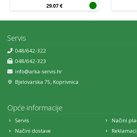
29.07
€
Servis
048/642-322
048/642-323
info@arka-servis.hr
Bjelovarska 75, Koprivnica
Opće informacije
Servis
Načini pla
Načini dostave
Reklamaci