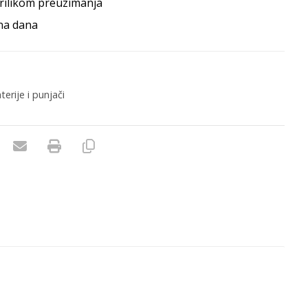
rilikom preuzimanja
na dana
terije i punjači