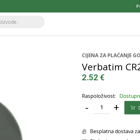
P
CIJENA ZA PLAĆANJE 
Verbatim CR
2.52
€
Raspoloživost:
Dostup
-
+
Besplatna dostava za