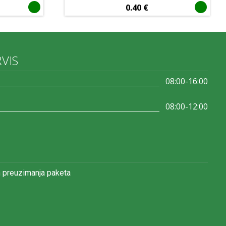
0.40
€
RVIS
08:00-16:00
08:00-12:00
 preuzimanja paketa