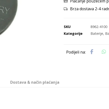
Plaćanje pouzećem p
Brza dostava 2-4 rad
SKU
8962-4100
Kategorije
Baterije
,
Ba
Dostava & način plaćanja