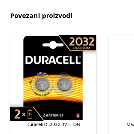
Povezani proizvodi
Duracell DL2032 3V Li-ON
Max