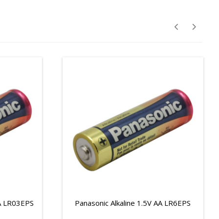
AA LR03EPS
Panasonic Alkaline 1.5V AA LR6EPS