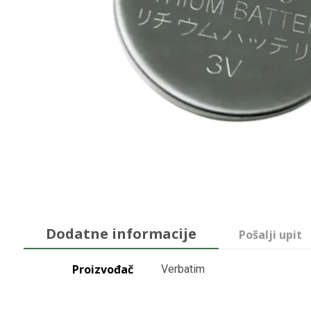
Dodatne informacije
Pošalji upit
Proizvođač
Verbatim