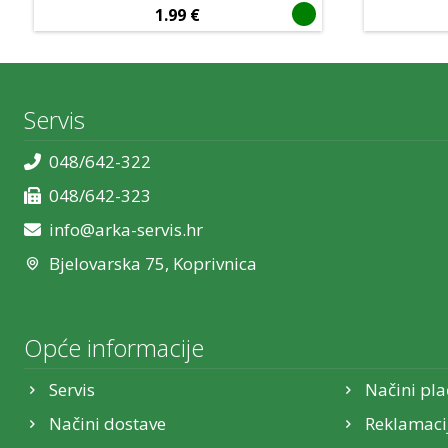
1.99
€
Servis
048/642-322
048/642-323
info@arka-servis.hr
Bjelovarska 75, Koprivnica
Opće informacije
Servis
Načini pla
Načini dostave
Reklamaci