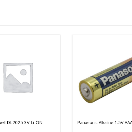
ell DL2025 3V Li-ON
Panasonic Alkaline 1.5V A