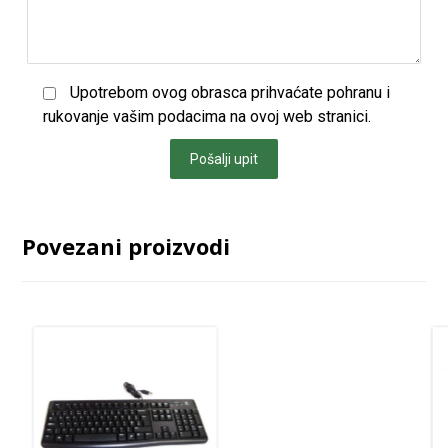
Upotrebom ovog obrasca prihvaćate pohranu i
rukovanje vašim podacima na ovoj web stranici.
Pošalji upit
Povezani proizvodi