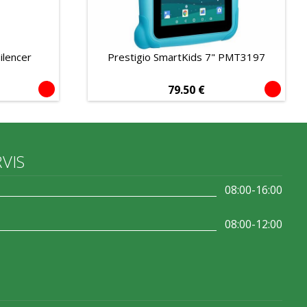
ilencer
Prestigio SmartKids 7" PMT3197
79.50
€
RVIS
08:00-16:00
08:00-12:00