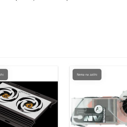
ihi
Nema na zalihi