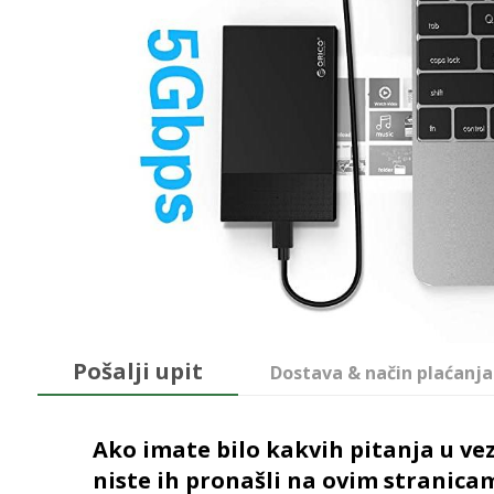
Pošalji upit
Dostava & način plaćanja
Ako imate bilo kakvih pitanja u vez
niste ih pronašli na ovim stranica