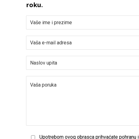
roku.
Upotrebom ovog obrasca prihvaćate pohranu i 