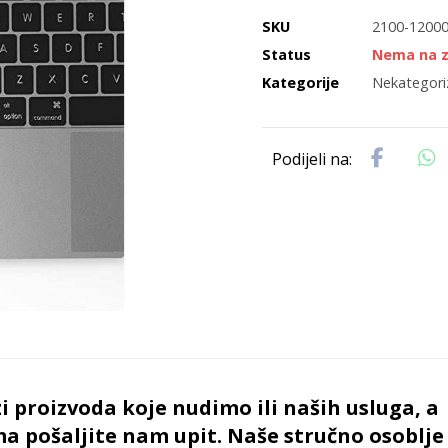
SKU
2100-1200
Status
Nema na z
Kategorije
Nekategori
i proizvoda koje nudimo ili naših usluga, a
ma pošaljite nam upit. Naše stručno osoblj