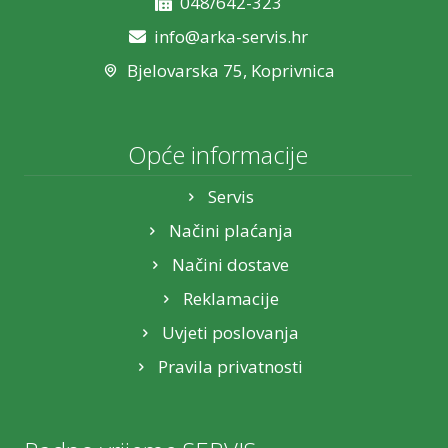
048/642-323
info@arka-servis.hr
Bjelovarska 75, Koprivnica
Opće informacije
Servis
Načini plaćanja
Načini dostave
Reklamacije
Uvjeti poslovanja
Pravila privatnosti