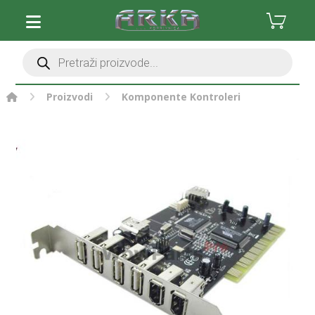
Proizvodi
Komponente
Kontroleri