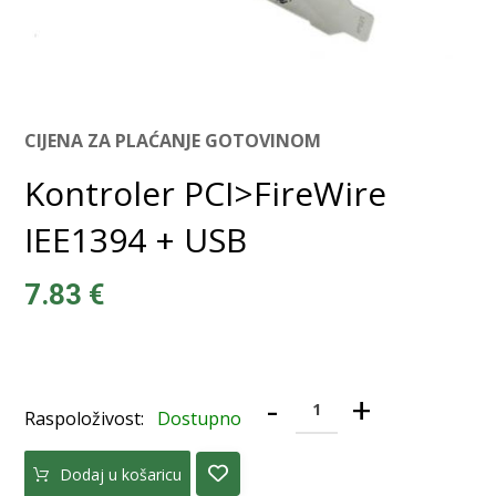
CIJENA ZA PLAĆANJE GOTOVINOM
Kontroler PCI>FireWire
IEE1394 + USB
7.83
€
-
+
Raspoloživost:
Dostupno
Dodaj u košaricu