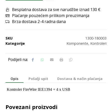
Besplatna dostava za sve narudžbe iznad 130 €
Plaćanje pouzećem prilikom preuzimanja
Brza dostava 2-4 radna dana
SKU
1300-180003
Kategorije
Komponente
,
Kontroleri
Opis
Pošalji upit
Dostava & način plaćanja
Kontroler FireWire IEE1394 + 4 x USB
Povezani proizvodi